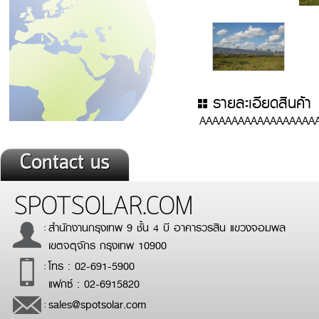
รายละเอียดสินค้า
AAAAAAAAAAAAAAAAAA
Contact us
SPOTSOLAR.COM
สำนักงานกรุงเทพ 9 ชั้น 4 บี อาคารวรสิน แขวงจอมพล
:
เขตจตุจักร กรุงเทพ 10900
โทร : 02-691-5900
:
แฟกซ์ : 02-6915820
sales@spotsolar.com
: