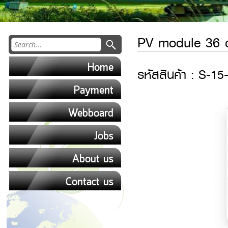
PV module 36 c
Home
รหัสสินค้า : S-1
Payment
Webboard
Jobs
About us
Contact us